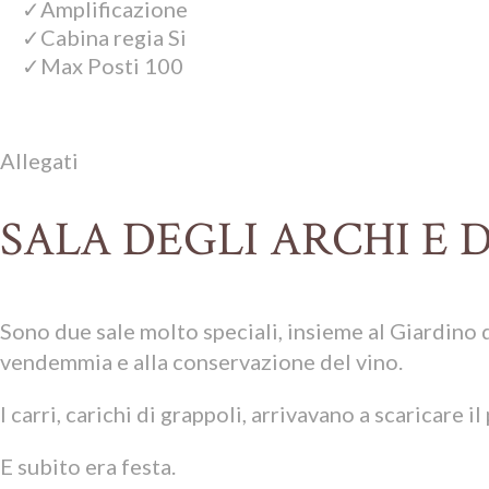
Amplificazione
Cabina regia Si
Max Posti 100
Allegati
SALA DEGLI ARCHI E 
Sono due sale molto speciali, insieme al Giardino de
vendemmia e alla conservazione del vino.
I carri, carichi di grappoli, arrivavano a scaricare i
E subito era festa.