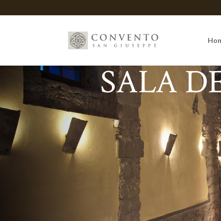
Ho
SALA DE