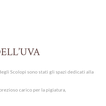
DELL’UVA
gli Scolopi sono stati gli spazi dedicati alla
l prezioso carico per la pigiatura,