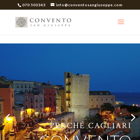
070 503343
info@conventosangiuseppe.com
PERCHÉ CAGLIARI