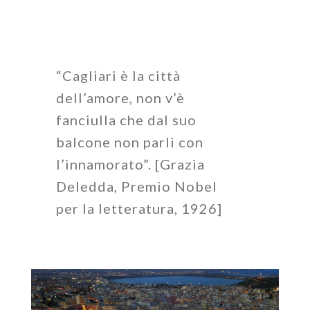
“Cagliari è la città
dell’amore, non v’è
fanciulla che dal suo
balcone non parli con
l’innamorato”. [Grazia
Deledda, Premio Nobel
per la letteratura, 1926]