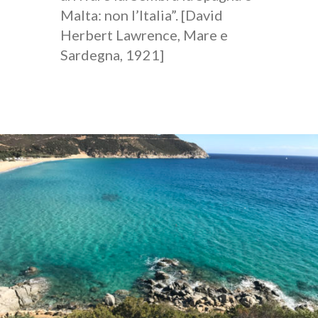
Malta: non l’Italia”. [David
Herbert Lawrence, Mare e
Sardegna, 1921]