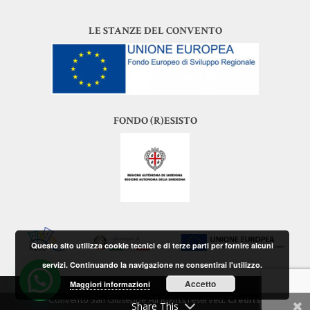
LE STANZE DEL CONVENTO
FONDO (R)ESISTO
Questo sito utilizza cookie tecnici e di terze parti per fornire alcuni
servizi. Continuando la navigazione ne consentirai l'utilizzo.
Accetto
Maggiori informazioni
Convento San Giuseppe All Rights reserved.
Credits
Share This