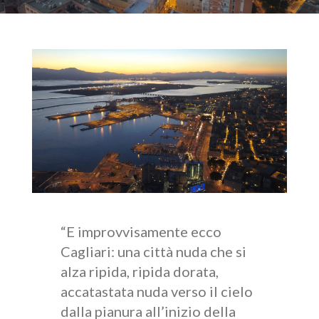
“E improvvisamente ecco
Cagliari: una città nuda che si
alza ripida, ripida dorata,
accatastata nuda verso il cielo
dalla pianura all’inizio della