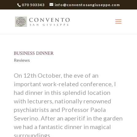
070 503343
info@conventosangiuseppe.com
BUSINESS DINNER
Reviews
On 12th October, the eve of an
important work-related conference, I
had dinner in this splendid location
with lecturers, nationally renowned
psychiatrists and Professor Paola
Severino. After an aperitif in the garden
we had a fantastic dinner in magical
surroundings....