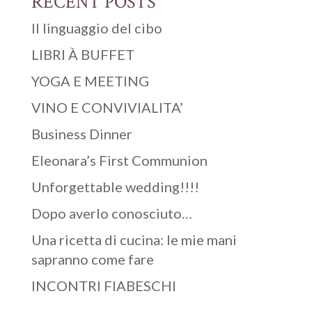
RECENT POSTS
Il linguaggio del cibo
LIBRI À BUFFET
YOGA E MEETING
VINO E CONVIVIALITA’
Business Dinner
Eleonara’s First Communion
Unforgettable wedding!!!!
Dopo averlo conosciuto…
Una ricetta di cucina: le mie mani
sapranno come fare
INCONTRI FIABESCHI