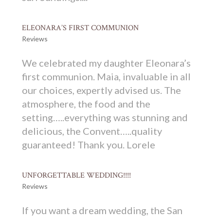
ELEONARA’S FIRST COMMUNION
Reviews
We celebrated my daughter Eleonara’s
first communion. Maia, invaluable in all
our choices, expertly advised us. The
atmosphere, the food and the
setting…..everything was stunning and
delicious, the Convent…..quality
guaranteed! Thank you. Lorele
UNFORGETTABLE WEDDING!!!!
Reviews
If you want a dream wedding, the San