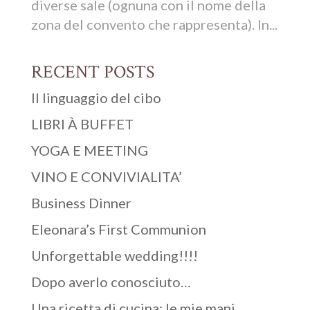
diverse sale (ognuna con il nome della
zona del convento che rappresenta). In...
RECENT POSTS
Il linguaggio del cibo
LIBRI À BUFFET
YOGA E MEETING
VINO E CONVIVIALITA’
Business Dinner
Eleonara’s First Communion
Unforgettable wedding!!!!
Dopo averlo conosciuto…
Una ricetta di cucina: le mie mani