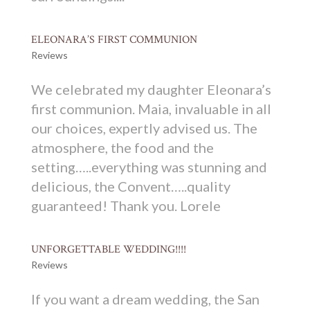
ELEONARA’S FIRST COMMUNION
Reviews
We celebrated my daughter Eleonara’s
first communion. Maia, invaluable in all
our choices, expertly advised us. The
atmosphere, the food and the
setting…..everything was stunning and
delicious, the Convent…..quality
guaranteed! Thank you. Lorele
UNFORGETTABLE WEDDING!!!!
Reviews
If you want a dream wedding, the San