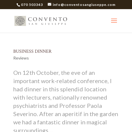
070 503343
info@conventosangiuseppe.com
BUSINESS DINNER
Reviews
On 12th October, the eve of an
important work-related conference, I
had dinner in this splendid location
with lecturers, nationally renowned
psychiatrists and Professor Paola
Severino. After an aperitif in the garden
we had a fantastic dinner in magical
surroundings....