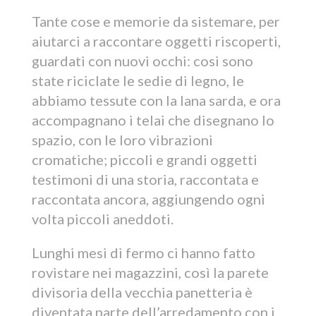
Tante cose e memorie da sistemare, per
aiutarci a raccontare oggetti riscoperti,
guardati con nuovi occhi: cosi sono
state riciclate le sedie di legno, le
abbiamo tessute con la lana sarda, e ora
accompagnano i telai che disegnano lo
spazio, con le loro vibrazioni
cromatiche; piccoli e grandi oggetti
testimoni di una storia, raccontata e
raccontata ancora, aggiungendo ogni
volta piccoli aneddoti.
Lunghi mesi di fermo ci hanno fatto
rovistare nei magazzini, così la parete
divisoria della vecchia panetteria è
diventata parte dell’arredamento con i