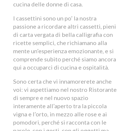
cucina delle donne di casa.
I cassettini sono un po’ la nostra
passione a ricordare altri cassetti, pieni
di carta vergata di bella calligrafia con
ricette semplici, che richiamano alla
mente un’esperienza emozionante, e si
comprende subito perché siamo ancora
qui a occuparci di cucina e ospitalità.
Sono certa che vi innamorerete anche
voi: vi aspettiamo nel nostro Ristorante
di sempre e nel nuovo spazio
interamente all’aperto tra la piccola
vigna e l’orto, in mezzo alle rose e ai
pomodori, perché si racconta con le
parole, con i gesti, con gli oggetti ma