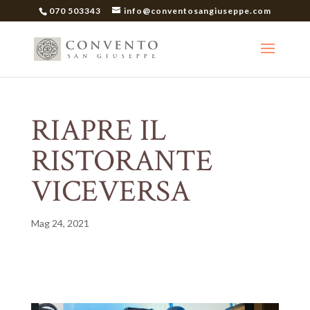
070 503343
info@conventosangiuseppe.com
RIAPRE IL
RISTORANTE
VICEVERSA
Mag 24, 2021